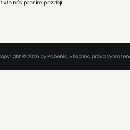
tivte nás prosím později.
opyright © 2026 by Pabenia. Všechna práva vyhrazen