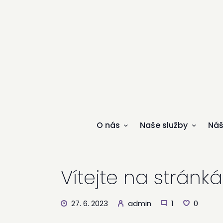
O nás
Naše služby
Náš
Vítejte na stránk
27. 6. 2023
admin
1
0