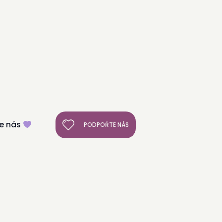
e nás
PODPOŘTE NÁS