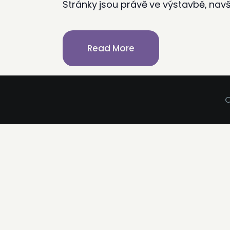
Stránky jsou právě ve výstavbě, navš
Read More
C